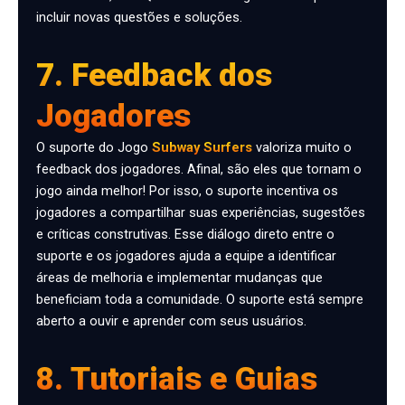
incluir novas questões e soluções.
7. Feedback dos
Jogadores
O suporte do Jogo
Subway Surfers
valoriza muito o
feedback dos jogadores. Afinal, são eles que tornam o
jogo ainda melhor! Por isso, o suporte incentiva os
jogadores a compartilhar suas experiências, sugestões
e críticas construtivas. Esse diálogo direto entre o
suporte e os jogadores ajuda a equipe a identificar
áreas de melhoria e implementar mudanças que
beneficiam toda a comunidade. O suporte está sempre
aberto a ouvir e aprender com seus usuários.
8. Tutoriais e Guias