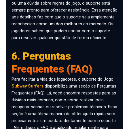
ou uma dúvida sobre regras do jogo, o suporte está
sempre pronto para oferecer assistência. Essa atenção
aos detalhes faz com que o suporte seja amplamente
reconhecido como um dos melhores do mercado. Os
jogadores sabem que podem contar com o suporte
para resolver qualquer questão de forma eficiente.
6. Perguntas
Frequentes (FAQ)
Para facilitar a vida dos jogadores, o suporte do Jogo
Subway Surfers
disponibiliza uma seção de Perguntas
Frequentes (FAQ). Lá, você encontra respostas para as
dúvidas mais comuns, como como realizar login,
recuperar senhas ou resolver problemas técnicos. Essa
seção é uma ótima maneira de obter ajuda rápida sem
precisar entrar em contato diretamente com o suporte
. Além disso, o FAQ é atualizado regularmente para