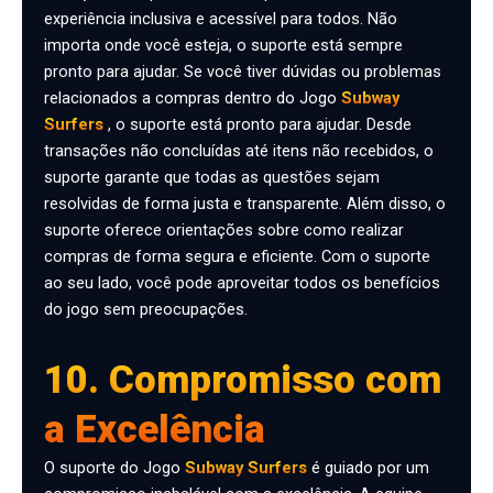
experiência inclusiva e acessível para todos. Não
importa onde você esteja, o suporte está sempre
pronto para ajudar. Se você tiver dúvidas ou problemas
relacionados a compras dentro do Jogo
Subway
Surfers
, o suporte está pronto para ajudar. Desde
transações não concluídas até itens não recebidos, o
suporte garante que todas as questões sejam
resolvidas de forma justa e transparente. Além disso, o
suporte oferece orientações sobre como realizar
compras de forma segura e eficiente. Com o suporte
ao seu lado, você pode aproveitar todos os benefícios
do jogo sem preocupações.
10. Compromisso com
a Excelência
O suporte do Jogo
Subway Surfers
é guiado por um