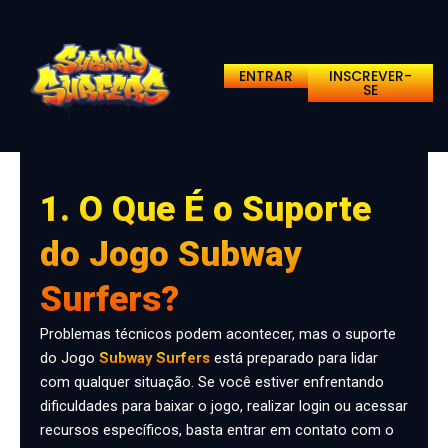
Ir
para
o
ENTRAR
INSCREVER-
conteúdo
SE
1. O Que É o Suporte
do Jogo Subway
Surfers?
Problemas técnicos podem acontecer, mas o suporte
do Jogo
Subway Surfers
está preparado para lidar
com qualquer situação. Se você estiver enfrentando
dificuldades para baixar o jogo, realizar login ou acessar
recursos específicos, basta entrar em contato com o